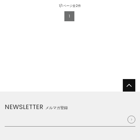
1/1 ページ全2件
1
NEWSLETTER
メルマガ登録