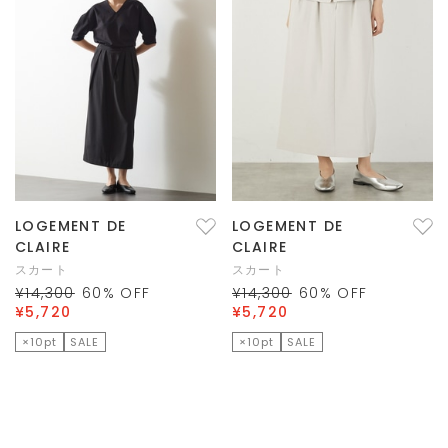
LOGEMENT DE
LOGEMENT DE
CLAIRE
CLAIRE
スカート
スカート
¥14,300
60
% OFF
¥14,300
60
% OFF
¥5,720
¥5,720
×10pt
SALE
×10pt
SALE