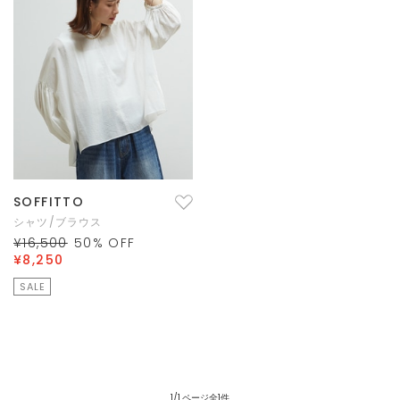
SOFFITTO
シャツ/ブラウス
¥16,500
50
% OFF
¥8,250
SALE
1/1 ページ全1件