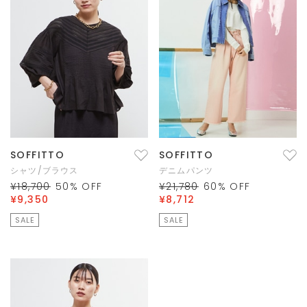
SOFFITTO
SOFFITTO
シャツ/ブラウス
デニムパンツ
¥18,700
50
% OFF
¥21,780
60
% OFF
¥9,350
¥8,712
SALE
SALE