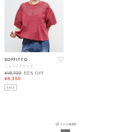
SOFFITTO
シャツ/ブラウス
¥18,700
50
% OFF
¥9,350
SALE
1/1 ページ全3件