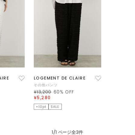
AIRE
LOGEMENT DE CLAIRE
その他パンツ
¥13,200
60
% OFF
¥5,280
×10pt
SALE
1/1 ページ全3件