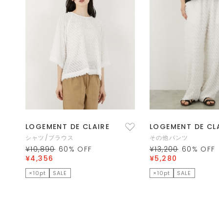
LOGEMENT DE CLAIRE
LOGEMENT DE CL
シャツ/ブラウス
その他パンツ
¥10,890
60
% OFF
¥13,200
60
% OFF
¥4,356
¥5,280
×10pt
SALE
×10pt
SALE