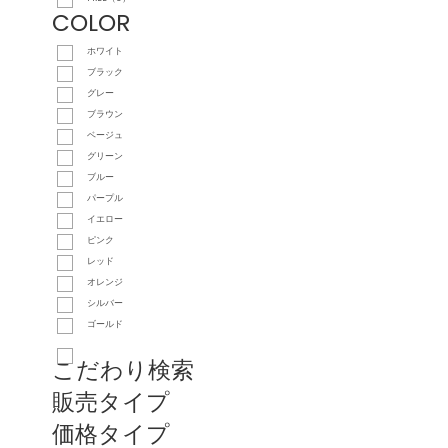
COLOR
ホワイト
ブラック
グレー
ブラウン
ベージュ
グリーン
ブルー
パープル
イエロー
ピンク
レッド
オレンジ
シルバー
ゴールド
こだわり検索
販売タイプ
価格タイプ