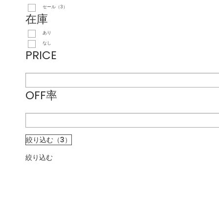
セール（3）
在庫
あり
なし
PRICE
OFF率
絞り込む（3）
絞り込む