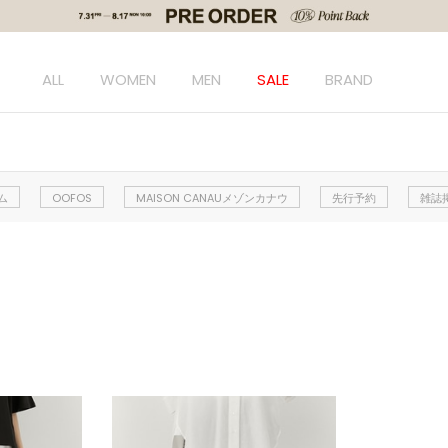
ALL
WOMEN
MEN
SALE
BRAND
ム
OOFOS
MAISON CANAUメゾンカナウ
先行予約
雑誌