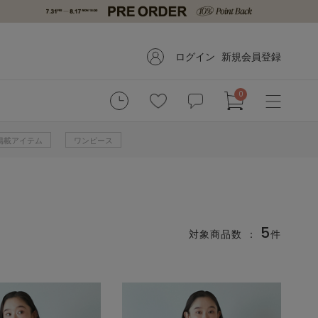
ログイン
新規会員登録
0
掲載アイテム
ワンピース
5
対象商品数 ：
件