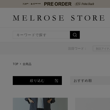
注目ワード：
別注アイテ
TOP
全商品
絞り込む
おすすめ順