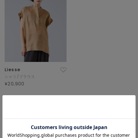
Liesse
シャツ/ブラウス
¥20,900
1/1 ページ全1件
1