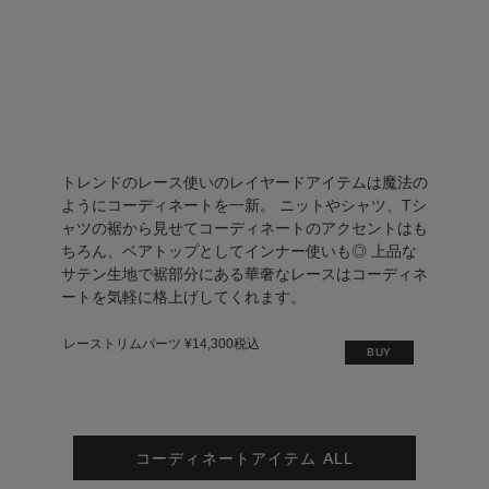
トレンドのレース使いのレイヤードアイテムは魔法の
ようにコーディネートを一新。 ニットやシャツ、Tシ
ャツの裾から見せてコーディネートのアクセントはも
ちろん、ベアトップとしてインナー使いも◎ 上品な
サテン生地で裾部分にある華奢なレースはコーディネ
ートを気軽に格上げしてくれます。
レーストリムパーツ ¥14,300税込
BUY
コーディネートアイテム ALL