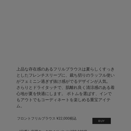
上品な存在感のあるフリルブラウスは夏らしくすっき
としたフレンチスリーブに、裁ち切りのラッフル使い
がフェミニン過ぎず抜け感がでるデザインが人気。
さらりとドライタッチで、肌離れ良く清涼感のある着
心地が夏を快適にします。 ボトムを選ばす、インで
もアウトでもコーディネートを楽しめる重宝アイテ
ム。
フロントフリルブラウス ¥22,000税込
BUY