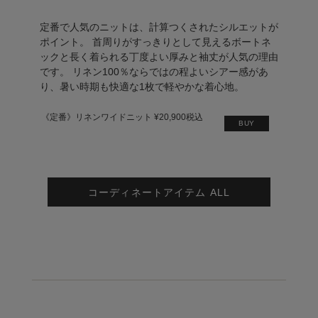
定番で人気のニットは、計算つくされたシルエットが
ポイント。 首周りがすっきりとして見えるボートネ
ックと長く着られる丁度よい厚みと袖丈が人気の理由
です。 リネン100％ならではの程よいシアー感があ
り、暑い時期も快適な1枚で軽やかな着心地。
《定番》リネンワイドニット ¥20,900税込
BUY
コーディネートアイテム ALL