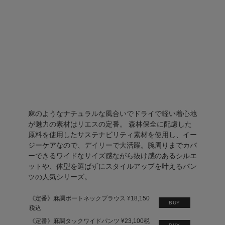
麻のようなナチュラルな風合いでドライで軽い着心地
が魅力の素材はリエスの定番。 森林保全に配慮した
原料を使用したサステナビリティ素材を使用し、イー
ジーケアなので、デイリーで大活躍。腕周りまでカバ
ーできるワイドなサイズ感ながら抜け感のあるシルエ
ットや、体型を選ばずにスタイルアップを叶えるパン
ツの人気シリーズ。
《定番》麻調ボートネックブラウス ¥18,150
BUY
税込
《定番》麻調タックワイドパンツ ¥23,100税