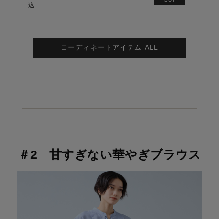
BUY
込
コーディネートアイテム ALL
＃2 甘すぎない華やぎブラウス