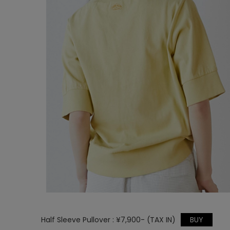
Half Sleeve Pullover : ¥7,900- (TAX IN)
BUY