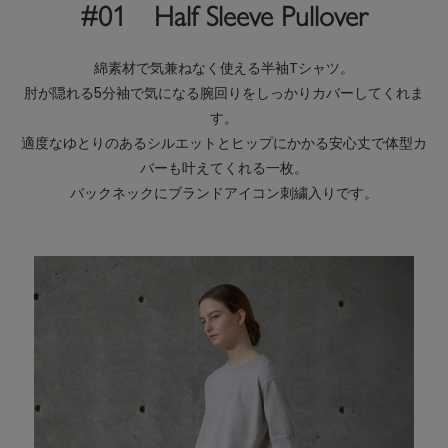
#01 Half Sleeve Pullover
綿素材で気兼ねなく使える半袖Tシャツ。
肘が隠れる5分袖で気になる腕回りをしっかりカバーしてくれま
す。
適度なゆとりのあるシルエットとヒップにかかる安心丈で体型カ
バーも叶えてくれる一枚。
バックネックにブランドアイコン刺繍入りです。