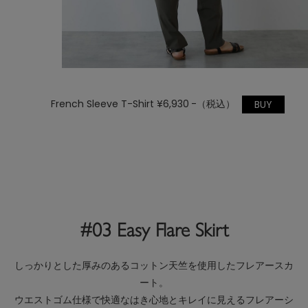
French Sleeve T-Shirt ¥6,930 -（税込）
BUY
#03 Easy Flare Skirt
しっかりとした厚みのあるコットン天竺を使用したフレアースカ
ート。
ウエストゴム仕様で快適なはき心地とキレイに見えるフレアーシ