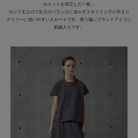
ルエットを両立した一枚。
ロング丈なので足元のバランスに迷わずスタイリングが決まり
デイリーに使いやすいスカートです。後ろ脇にブランドアイコン
刺繍入りです。