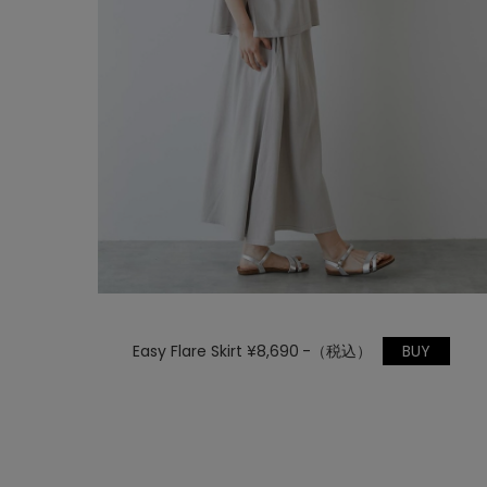
Easy Flare Skirt ¥8,690 -（税込）
BUY