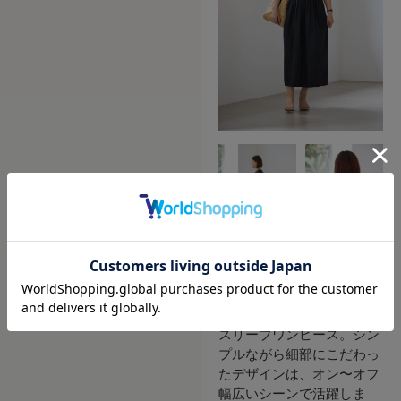
後ろ姿に上品なパールボタ
ンをあしらい、さりげない
華やかさをプラスしたノー
スリーブワンピース。シン
プルながら細部にこだわっ
たデザインは、オン〜オフ
幅広いシーンで活躍しま