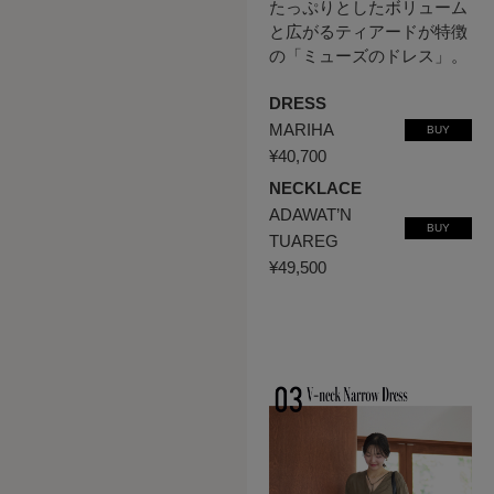
たっぷりとしたボリューム
と広がるティアードが特徴
の「ミューズのドレス」。
DRESS
MARIHA
BUY
¥40,700
NECKLACE
ADAWAT’N
BUY
TUAREG
¥49,500