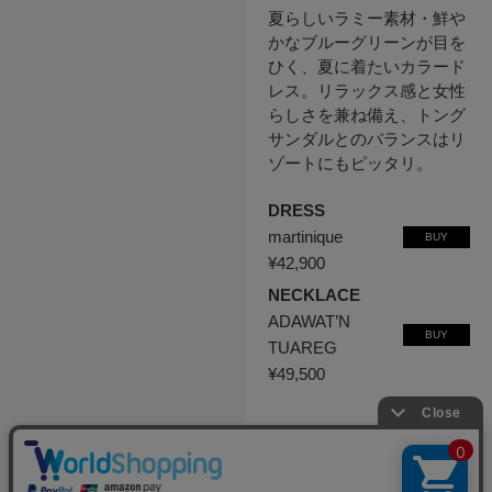
夏らしいラミー素材・鮮や
かなブルーグリーンが目を
ひく、夏に着たいカラード
レス。リラックス感と女性
らしさを兼ね備え、トング
サンダルとのバランスはリ
ゾートにもピッタリ。
DRESS
martinique
BUY
¥42,900
NECKLACE
ADAWAT’N
BUY
TUAREG
¥49,500