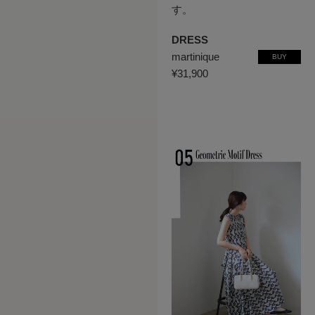
す。
DRESS
martinique
BUY
¥31,900