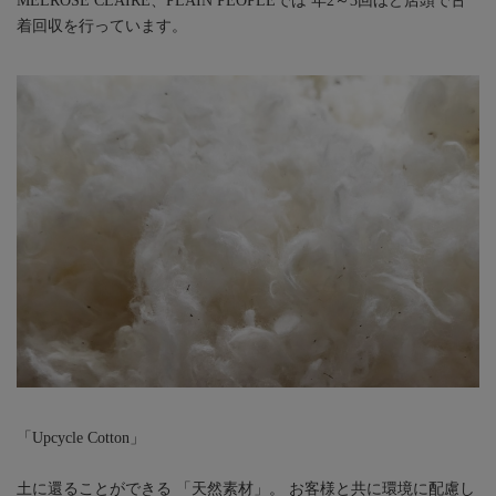
MELROSE CLAIRE、PLAIN PEOPLEでは 年2～3回ほど店頭で古
着回収を行っています。
「Upcycle Cotton」
土に還ることができる 「天然素材」。 お客様と共に環境に配慮し