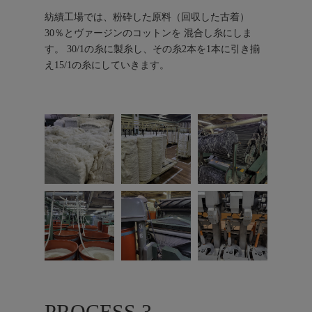
紡績工場では、粉砕した原料（回収した古着）
30％とヴァージンのコットンを 混合し糸にしま
す。 30/1の糸に製糸し、その糸2本を1本に引き揃
え15/1の糸にしていきます。
PROCESS.3