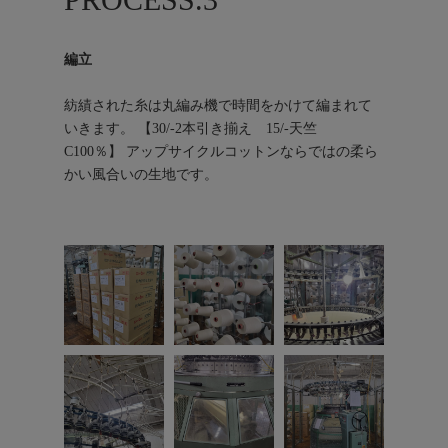
編立
紡績された糸は丸編み機で時間をかけて編まれて
いきます。 【30/-2本引き揃え 15/-天竺
C100％】 アップサイクルコットンならではの柔ら
かい風合いの生地です。