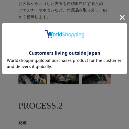
お客様から回収した古着を再び原料にするため、
ファスナーやボタンなど、付属品を取り外し、細
かく粉砕します。
PROCESS.2
紡績