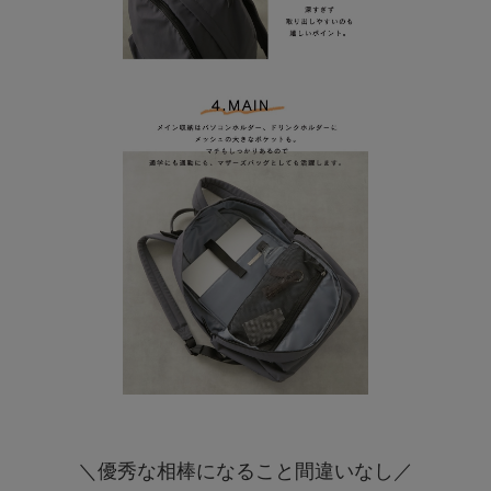
＼優秀な相棒になること間違いなし／