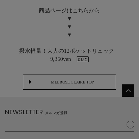
商品ページはこちらから
▼
▼
▼
撥水軽量！大人の12ポケットリュック
9,350yen
BUY
MELROSE CLAIRE TOP
NEWSLETTER
メルマガ登録