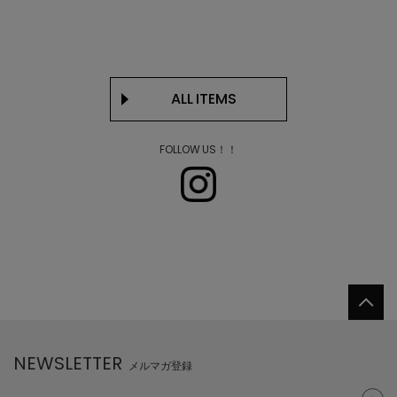
ALL ITEMS
FOLLOW US！！
NEWSLETTER
メルマガ登録