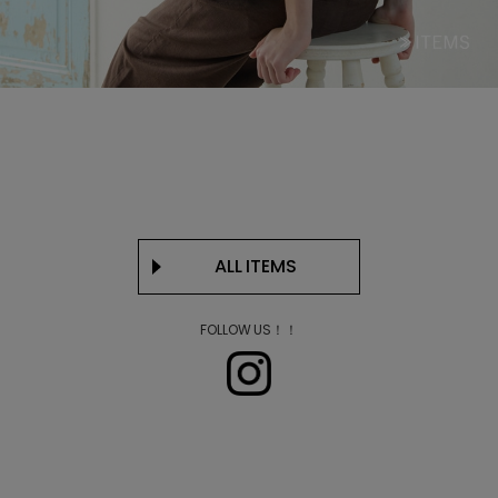
ALL ITEMS
FOLLOW US！！