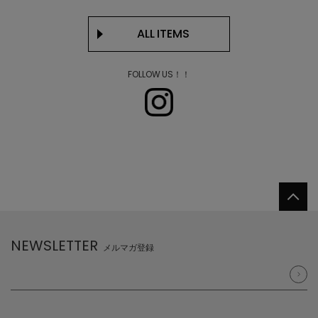
ALL ITEMS
FOLLOW US！！
NEWSLETTER
メルマガ登録