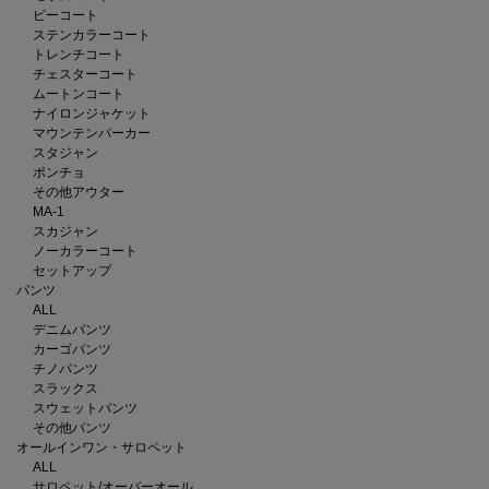
ピーコート
ステンカラーコート
トレンチコート
チェスターコート
ムートンコート
ナイロンジャケット
マウンテンパーカー
スタジャン
ポンチョ
その他アウター
MA-1
スカジャン
ノーカラーコート
セットアップ
パンツ
ALL
デニムパンツ
カーゴパンツ
チノパンツ
スラックス
スウェットパンツ
その他パンツ
オールインワン・サロペット
ALL
サロペット/オーバーオール