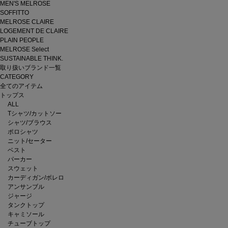
MEN'S MELROSE
SOFFITTO
MELROSE CLAIRE
LOGEMENT DE CLAIRE
PLAIN PEOPLE
MELROSE Select
SUSTAINABLE THINK.
取り扱いブランド一覧
CATEGORY
全てのアイテム
トップス
ALL
Tシャツ/カットソー
シャツ/ブラウス
ポロシャツ
ニット/セーター
ベスト
パーカー
スウェット
カーディガン/ボレロ
アンサンブル
ジャージ
タンクトップ
キャミソール
チューブトップ