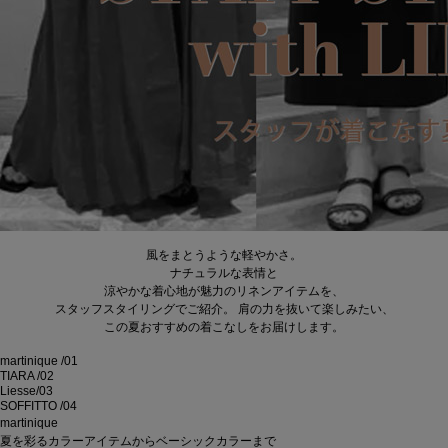
風をまとうような軽やかさ。
ナチュラルな表情と
涼やかな着心地が魅力のリネンアイテムを、
スタッフスタイリングでご紹介。 肩の力を抜いて楽しみたい、
この夏おすすめの着こなしをお届けします。
martinique
/01
TIARA
/02
Liesse
/03
SOFFITTO
/04
martinique
夏を彩るカラーアイテムからベーシックカラーまで