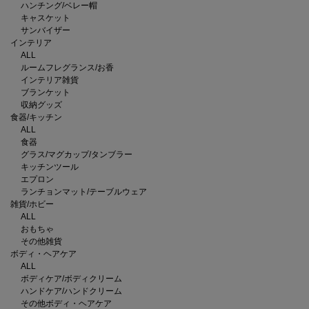
ハンチング/ベレー帽
キャスケット
サンバイザー
インテリア
ALL
ルームフレグランス/お香
インテリア雑貨
ブランケット
収納グッズ
食器/キッチン
ALL
食器
グラス/マグカップ/タンブラー
キッチンツール
エプロン
ランチョンマット/テーブルウェア
雑貨/ホビー
ALL
おもちゃ
その他雑貨
ボディ・ヘアケア
ALL
ボディケア/ボディクリーム
ハンドケア/ハンドクリーム
その他ボディ・ヘアケア