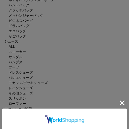
ハンドバッグ
クラッチバッグ
メッセンジャーバッグ
ビジネスバッグ
ドラムバッグ
エコバッグ
かごバッグ
シューズ
ALL
スニーカー
サンダル
パンプス
ブーツ
ドレスシューズ
バレエシューズ
モカシン/デッキシューズ
レインシューズ
その他シューズ
スリッポン
ローファー
ファッション雑貨
ALL
ストール/ショール
マフラー