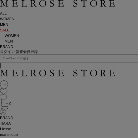
ALL
WOMEN
MEN
SALE
WOMEN
MEN
BRAND
ログイン
新規会員登録
0
BRAND
TIARA
Liesse
martinique