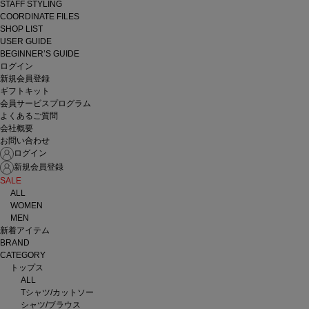
STAFF STYLING
COORDINATE FILES
SHOP LIST
USER GUIDE
BEGINNER’S GUIDE
ログイン
新規会員登録
ギフトキット
会員サービスプログラム
よくあるご質問
会社概要
お問い合わせ
ログイン
新規会員登録
SALE
ALL
WOMEN
MEN
新着アイテム
BRAND
CATEGORY
トップス
ALL
Tシャツ/カットソー
シャツ/ブラウス