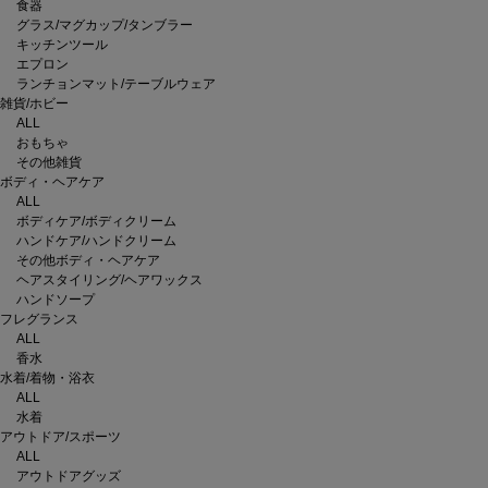
食器
グラス/マグカップ/タンブラー
キッチンツール
エプロン
ランチョンマット/テーブルウェア
雑貨/ホビー
ALL
おもちゃ
その他雑貨
ボディ・ヘアケア
ALL
ボディケア/ボディクリーム
ハンドケア/ハンドクリーム
その他ボディ・ヘアケア
ヘアスタイリング/ヘアワックス
ハンドソープ
フレグランス
ALL
香水
水着/着物・浴衣
ALL
水着
アウトドア/スポーツ
ALL
アウトドアグッズ