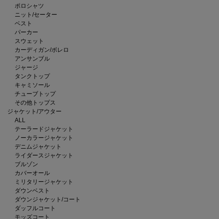
ポロシャツ
ニット/セーター
ベスト
パーカー
スウェット
カーディガン/ボレロ
アンサンブル
ジャージ
タンクトップ
キャミソール
チューブトップ
その他トップス
ジャケット/アウター
ALL
テーラードジャケット
ノーカラージャケット
デニムジャケット
ライダースジャケット
ブルゾン
カバーオール
ミリタリージャケット
ダウンベスト
ダウンジャケット/コート
ダッフルコート
モッズコート