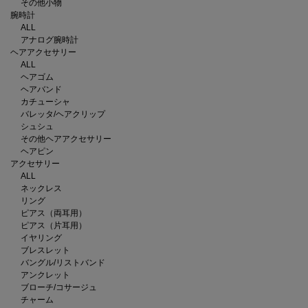
その他小物
腕時計
ALL
アナログ腕時計
ヘアアクセサリー
ALL
ヘアゴム
ヘアバンド
カチューシャ
バレッタ/ヘアクリップ
シュシュ
その他ヘアアクセサリー
ヘアピン
アクセサリー
ALL
ネックレス
リング
ピアス（両耳用）
ピアス（片耳用）
イヤリング
ブレスレット
バングル/リストバンド
アンクレット
ブローチ/コサージュ
チャーム