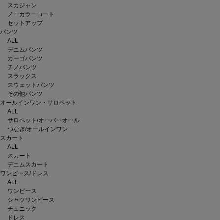
スカジャン
ノーカラーコート
セットアップ
パンツ
ALL
デニムパンツ
カーゴパンツ
チノパンツ
スラックス
スウェットパンツ
その他パンツ
オールインワン・サロペット
ALL
サロペット/オーバーオール
つなぎ/オールインワン
スカート
ALL
スカート
デニムスカート
ワンピース/ドレス
ALL
ワンピース
シャツワンピース
チュニック
ドレス