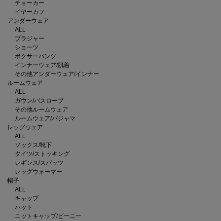
チョーカー
イヤーカフ
アンダーウェア
ALL
ブラジャー
ショーツ
ボクサーパンツ
インナーウェア/肌着
その他アンダーウェア/インナー
ルームウェア
ALL
ガウン/バスローブ
その他ルームウェア
ルームウェア/パジャマ
レッグウェア
ALL
ソックス/靴下
タイツ/ストッキング
レギンス/スパッツ
レッグウォーマー
帽子
ALL
キャップ
ハット
ニットキャップ/ビーニー