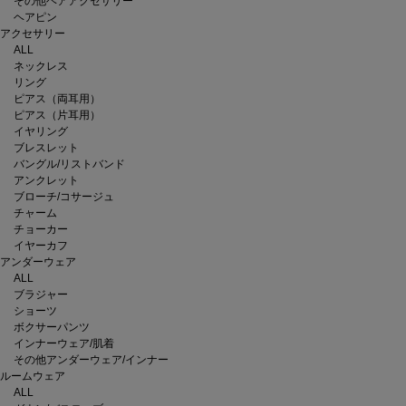
その他ヘアアクセサリー
ヘアピン
アクセサリー
ALL
ネックレス
リング
ピアス（両耳用）
ピアス（片耳用）
イヤリング
ブレスレット
バングル/リストバンド
アンクレット
ブローチ/コサージュ
チャーム
チョーカー
イヤーカフ
アンダーウェア
ALL
ブラジャー
ショーツ
ボクサーパンツ
インナーウェア/肌着
その他アンダーウェア/インナー
ルームウェア
ALL