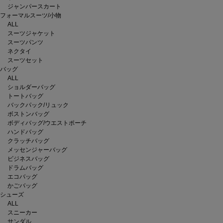
ジャンパースカート
フォーマルスーツ/小物
ALL
スーツジャケット
スーツパンツ
ネクタイ
スーツセット
バッグ
ALL
ショルダーバッグ
トートバッグ
バックパック/リュック
ボストンバッグ
ボディバッグ/ウエストポーチ
ハンドバッグ
クラッチバッグ
メッセンジャーバッグ
ビジネスバッグ
ドラムバッグ
エコバッグ
かごバッグ
シューズ
ALL
スニーカー
サンダル