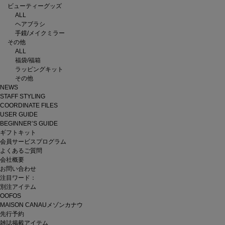
ビューティーグッズ
ALL
ヘアブラシ
手鏡/メイクミラー
その他
ALL
福袋/福箱
ラッピングキット
その他
NEWS
STAFF STYLING
COORDINATE FILES
USER GUIDE
BEGINNER’S GUIDE
ギフトキット
会員サービスプログラム
よくあるご質問
会社概要
お問い合わせ
注目ワード：
別注アイテム
OOFOS
MAISON CANAUメゾンカナウ
先行予約
雑誌掲載アイテム