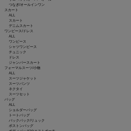
つなぎ/オールインワン
スカート
ALL
スカート
デニムスカート
ワンピース/ドレス
ALL
ワンピース
シャツワンピース
チュニック
ドレス
ジャンパースカート
フォーマルスーツ/小物
ALL
スーツジャケット
スーツパンツ
ネクタイ
スーツセット
バッグ
ALL
ショルダーバッグ
トートバッグ
バックパック/リュック
ボストンバッグ
ボディバッグ/ウエストポーチ