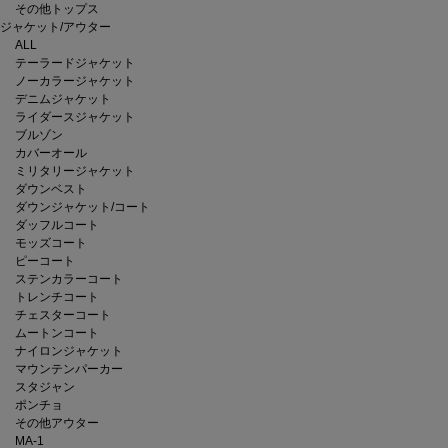
その他トップス
ジャケット/アウター
ALL
テーラードジャケット
ノーカラージャケット
デニムジャケット
ライダースジャケット
ブルゾン
カバーオール
ミリタリージャケット
ダウンベスト
ダウンジャケット/コート
ダッフルコート
モッズコート
ピーコート
ステンカラーコート
トレンチコート
チェスターコート
ムートンコート
ナイロンジャケット
マウンテンパーカー
スタジャン
ポンチョ
その他アウター
MA-1