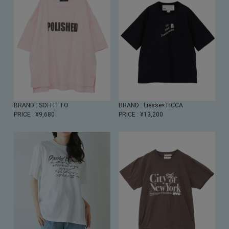
BRAND
: SOFFITTO
BRAND
: Liesse×TICCA
PRICE
: ¥9,680
PRICE
: ¥13,200