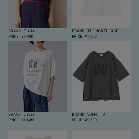
BRAND
: TIARA
BRAND
: THE NORTH FACE
PRICE
: ¥9,900
PRICE
: ¥7,920
BRAND
: Liesse
BRAND
: SOFFITTO
PRICE
: ¥10,450
PRICE
: ¥9,680