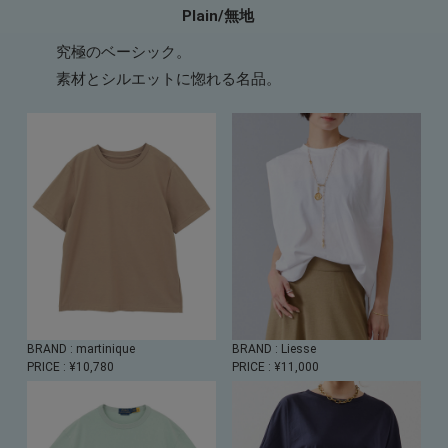
Plain/無地
究極のベーシック。
素材とシルエットに惚れる名品。
BRAND
: martinique
BRAND
: Liesse
PRICE
: ¥10,780
PRICE
: ¥11,000