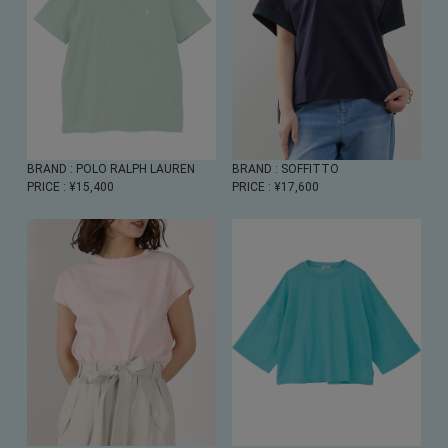
BRAND
: POLO RALPH LAUREN
BRAND
: SOFFITTO
PRICE
: ¥15,400
PRICE
: ¥17,600