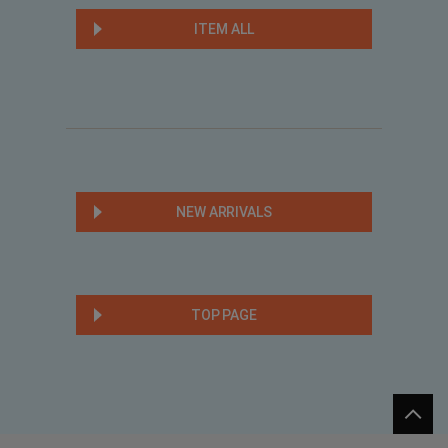
ITEM ALL
NEW ARRIVALS
TOP PAGE