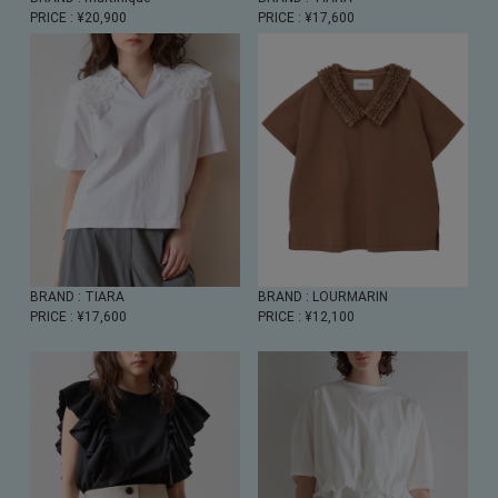
PRICE
: ¥20,900
PRICE
: ¥17,600
BRAND
: TIARA
BRAND
: LOURMARIN
PRICE
: ¥17,600
PRICE
: ¥12,100