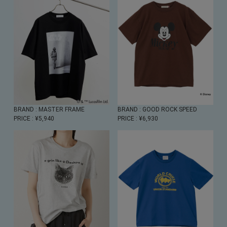
BRAND
: MASTER FRAME
BRAND
: GOOD ROCK SPEED
PRICE
: ¥5,940
PRICE
: ¥6,930