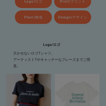
Logo/ロゴ
Print/プリント
Plain/無地
Design/デザイン
Logo/ロゴ
欠かせないロゴTシャツ。
アーティストTやキャッチーなフレーズまでご用
意。