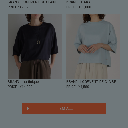
BRAND
: LOGEMENT DE CLAIRE
BRAND
: TIARA
PRICE
: ¥7,920
PRICE
: ¥11,000
BRAND
: martinique
BRAND
: LOGEMENT DE CLAIRE
PRICE
: ¥14,300
PRICE
: ¥8,580
ITEM ALL