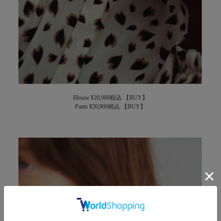
Blouse ¥20,900税込
【BUY】
Pants ¥20,900税込
【BUY】