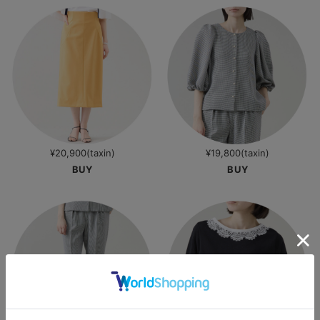
¥20,900(taxin)
¥19,800(taxin)
BUY
BUY