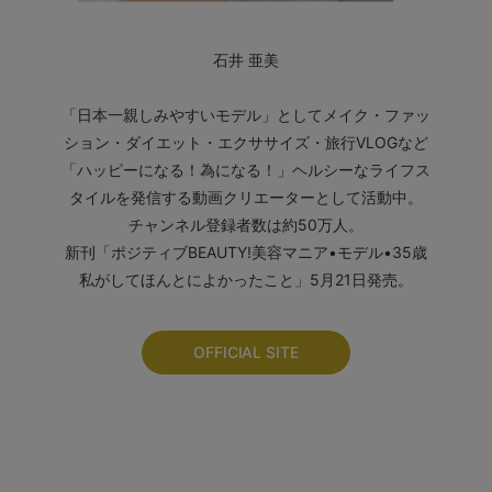
石井 亜美
「日本一親しみやすいモデル」としてメイク・ファッ
ション・ダイエット・エクササイズ・旅行VLOGなど
「ハッピーになる！為になる！」ヘルシーなライフス
タイルを発信する動画クリエーターとして活動中。
チャンネル登録者数は約50万人。
新刊「ポジティブBEAUTY!美容マニア•モデル•35歳
私がしてほんとによかったこと」5月21日発売。
OFFICIAL SITE