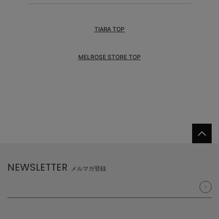
TIARA TOP
MELROSE STORE TOP
NEWSLETTER
メルマガ登録