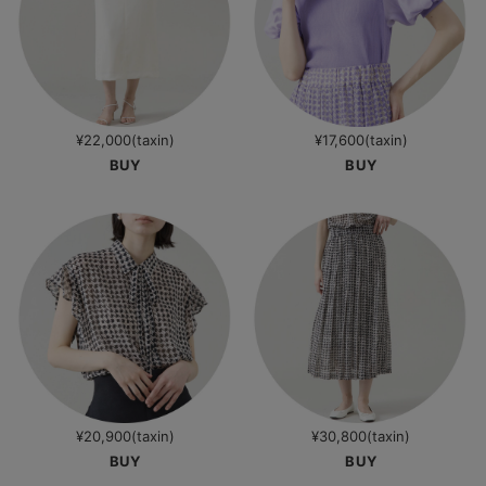
¥22,000(taxin)
¥17,600(taxin)
BUY
BUY
¥20,900(taxin)
¥30,800(taxin)
BUY
BUY