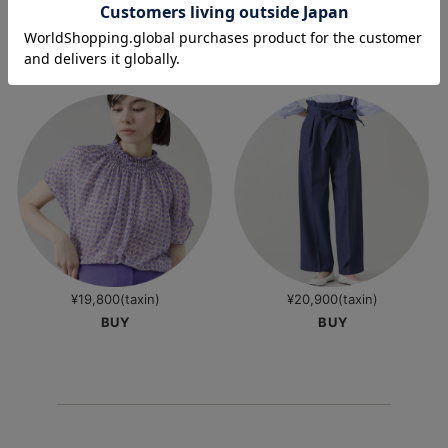
¥20,900(taxin)
¥17,600(taxin)
BUY
BUY
¥19,800(taxin)
¥20,900(taxin)
BUY
BUY