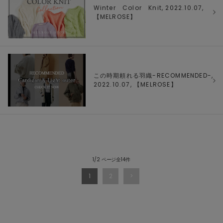
Winter Color Knit, 2022.10.07,
【
MELROSE
】
この時期頼れる羽織-RECOMMENDED-,
2022.10.07, 【
MELROSE
】
1/2 ページ全14件
1
2