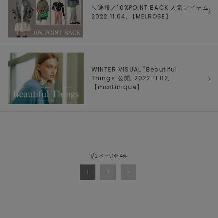
＼速報／10%POINT BACK 人気アイテム,
2022.11.04, 【
MELROSE
】
WINTER VISUAL "Beautiful
Things"公開, 2022.11.02,
【
martinique
】
1/2 ページ全14件
1
2