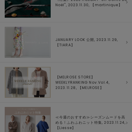
Noël", 2023.11.30, 【
martinique
】
JANUARY LOOK 公開, 2023.11.29,
【
TIARA
】
【MELROSE STORE】
WEEKLYRANKING Nov.Vol.4,
2023.11.28, 【
MELROSE
】
≪今週のおすすめ≫シーズンムードを高
める！ふわふわニット特集, 2023.11.24,
【
Liesse
】