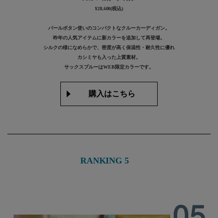
¥28,600(税込)
パールボタン使いのコンパクトなクルーカーディガン。
昨年の人気アイテムに新カラーを追加して再登場。
シルクの様になめらかで、密度が高く保温性・耐久性に優れ
カシミヤも入った上質素材。
サックスブルーはWEB限定カラーです。
購入はこちら
RANKING 5