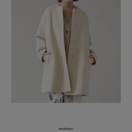
-martinique-