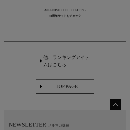
-MELROSE × HELLO KITTY -
50周年サイトをチェック
他、ランキングアイテ
ムはこちら
TOP PAGE
NEWSLETTER
メルマガ登録