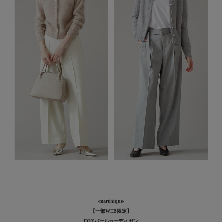
-martinique-
【一部WEB限定】
FOXパールカーディガン