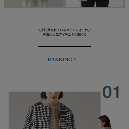
＼今注目されているアイテムはこれ／
先週の人気アイテムをCHECK
RANKING 1