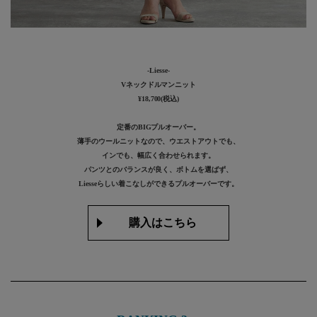
-Liesse-
Vネックドルマンニット
¥18,700(税込)
定番のBIGプルオーバー。
薄手のウールニットなので、ウエストアウトでも、
インでも、幅広く合わせられます。
パンツとのバランスが良く、ボトムを選ばず、
Liesseらしい着こなしができるプルオーバーです。
購入はこちら