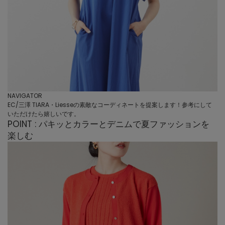
NAVIGATOR
EC/三澤 TIARA・Liesseの素敵なコーディネートを提案します！参考にして
いただけたら嬉しいです。
POINT : パキッとカラーとデニムで夏ファッションを
楽しむ