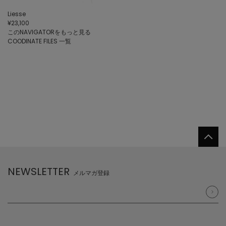
Liesse
¥23,100
このNAVIGATORをもっと見る
COODINATE FILES 一覧
NEWSLETTER
メルマガ登録