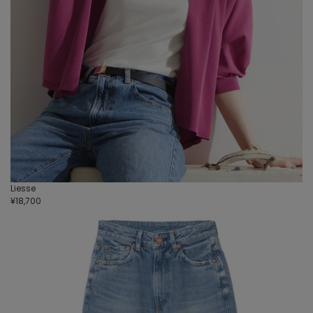
Liesse
¥18,700