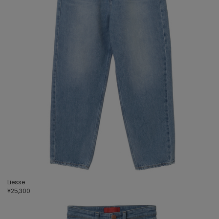
Liesse
¥25,300