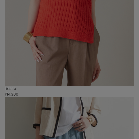
Liesse
¥14,300