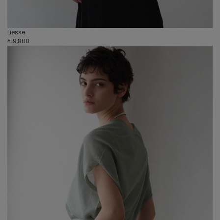
Liesse
¥19,800