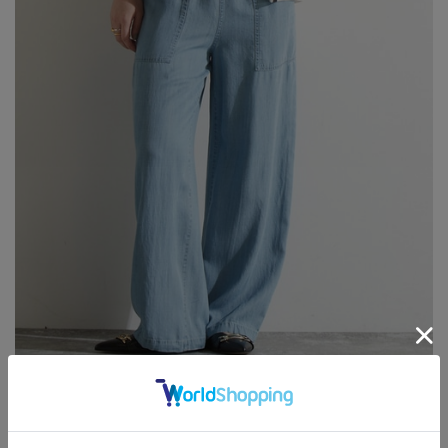
Liesse
¥20,900
OTHER ITEM