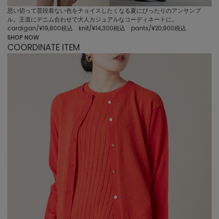
思い切って普段着ない色をチョイスしたくなる夏にぴったりのアンサンブ
ル。王道にデニム合わせで大人カジュアルなコーディネートに。
cardigan/¥19,800税込 knit/¥14,300税込 pants/¥20,900税込
SHOP NOW
COORDINATE ITEM