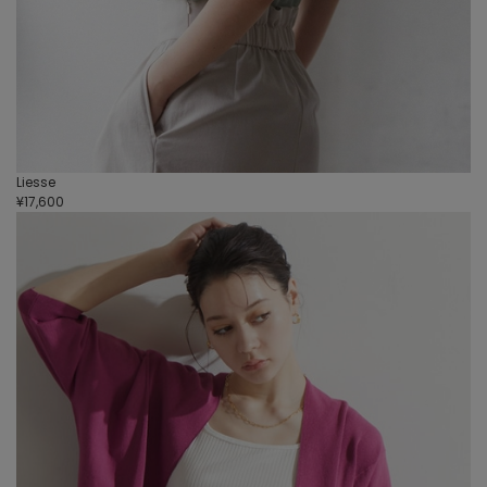
Liesse
¥17,600