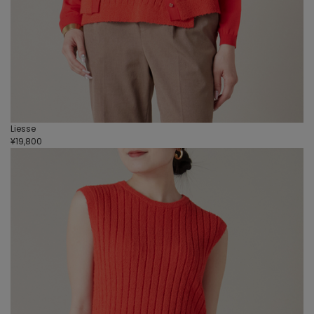
Liesse
¥19,800