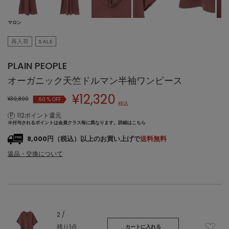
マロン
再入荷
SALE
PLAIN PEOPLE
オーガニック天竺ドルマン半袖ワンピース
¥
12,320
¥30,800
60
% OFF
税込
112ポイント還元
※付与されるポイントは会員クラス毎に異なります。
詳細はこちら
8,000円（税込）以上のお買い上げで
送料無料
返品・交換について
2 /
残り1点
カートに入れる