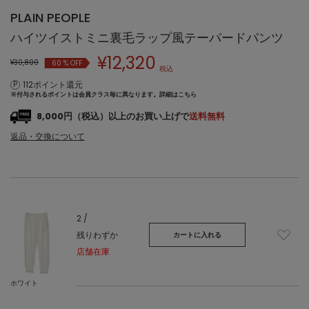
PLAIN PEOPLE
ハイツイストミニ裏毛ラップ風テーパードパンツ
¥
12,320
¥30,800
60
% OFF
税込
112ポイント還元
※付与されるポイントは会員クラス毎に異なります。
詳細はこちら
8,000円（税込）以上のお買い上げで
送料無料
返品・交換について
2 /
残りわずか
カートに入れる
店舗在庫
ホワイト