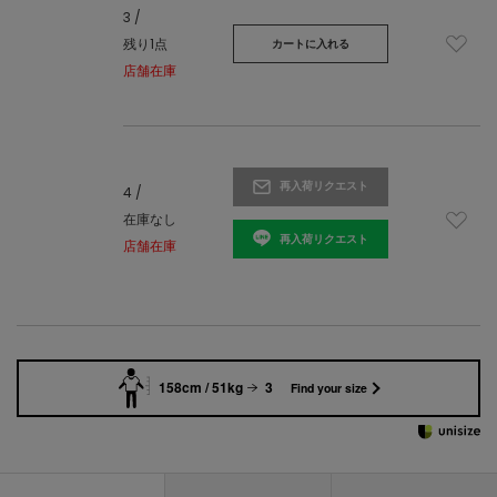
3 /
残り1点
カートに入れる
店舗在庫
再入荷リクエスト
4 /
在庫なし
再入荷リクエスト
店舗在庫
158cm / 51kg
3
Find your size