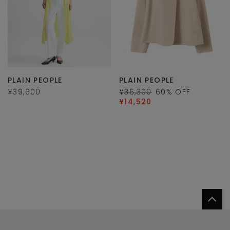
PLAIN PEOPLE
PLAIN PEOPLE
¥39,600
¥36,300
60
% OFF
¥14,520