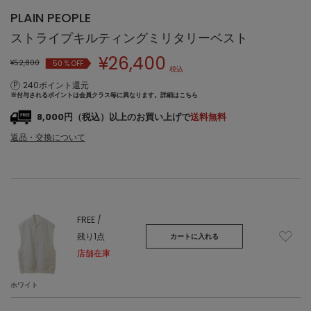
PLAIN PEOPLE
ストライプキルティングミリタリーベスト
¥
26,400
¥52,800
50
% OFF
税込
240ポイント還元
※付与されるポイントは会員クラス毎に異なります。
詳細はこちら
8,000円（税込）以上のお買い上げで
送料無料
返品・交換について
FREE /
残り1点
カートに入れる
店舗在庫
ホワイト