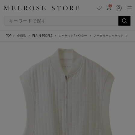
0
TOP
全商品
PLAIN PEOPLE
ジャケット/アウター
ノーカラージャケット
ス