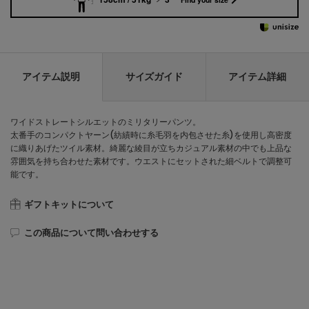
アイテム説明
サイズガイド
アイテム詳細
ワイドストレートシルエットのミリタリーパンツ。
太番手のコンパクトヤーン(紡績時に糸毛羽を内包させた糸)を使用し高密度
に織りあげたツイル素材。綺麗な綾目が立ちカジュアル素材の中でも上品な
雰囲気を持ち合わせた素材です。ウエストにセットされた細ベルトで調整可
能です。
ギフトキットについて
この商品について問い合わせする