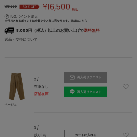
¥
16,500
¥33,000
50
% OFF
税込
150ポイント還元
※付与されるポイントは会員クラス毎に異なります。
詳細はこちら
8,000円（税込）以上のお買い上げで
送料無料
返品・交換について
再入荷リクエスト
2 /
在庫なし
再入荷リクエスト
店舗在庫
ベージュ
3 /
残り1点
カートに入れる