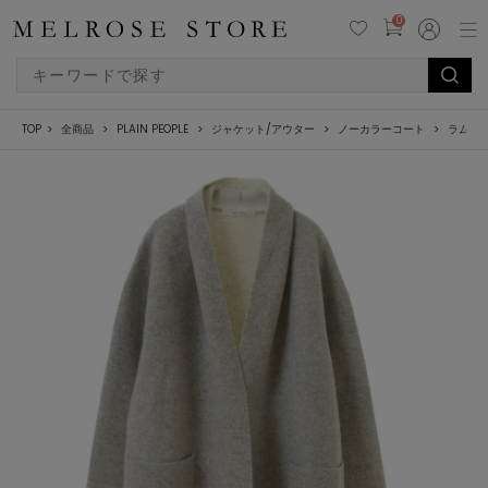
0
TOP
全商品
PLAIN PEOPLE
ジャケット/アウター
ノーカラーコート
ラム接