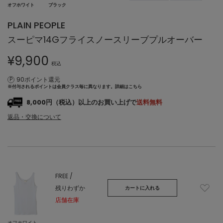
オフホワイト
ブラック
PLAIN PEOPLE
スーピマ14Gフライスノースリーブプルオーバー
¥
9,900
税込
90ポイント還元
※付与されるポイントは会員クラス毎に異なります。
詳細はこちら
8,000円（税込）以上のお買い上げで
送料無料
返品・交換について
FREE /
残りわずか
カートに入れる
店舗在庫
オフホワイト