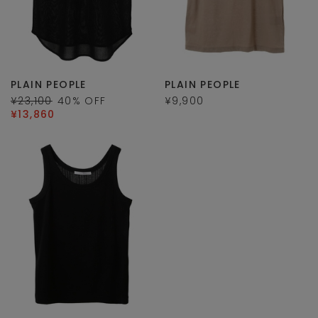
PLAIN PEOPLE
PLAIN PEOPLE
¥23,100
40
% OFF
¥9,900
¥13,860