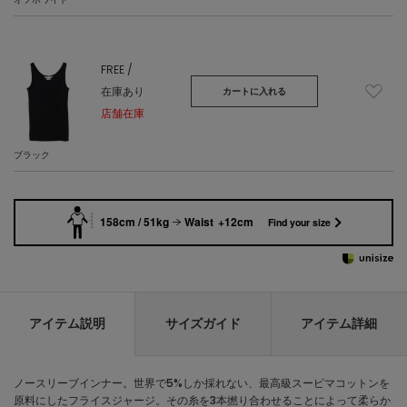
FREE /
在庫あり
カートに入れる
店舗在庫
ブラック
158cm / 51kg
Waist +12cm
Find your size
アイテム説明
サイズガイド
アイテム詳細
ノースリーブインナー。世界で5%しか採れない、最高級スーピマコットンを
原料にしたフライスジャージ。その糸を3本撚り合わせることによって柔らか