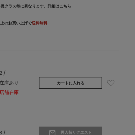
会員クラス毎に異なります。
詳細はこちら
）以上のお買い上げで
送料無料
2 /
在庫あり
カートに入れる
店舗在庫
3 /
再入荷リクエスト