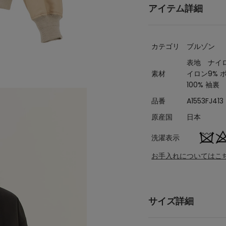
アイテム詳細
カテゴリ
ブルゾン
表地 ナイロ
素材
イロン9% 
100% 袖裏
品番
A1553FJ413
原産国
日本
洗濯表示
お手入れについてはこ
サイズ詳細