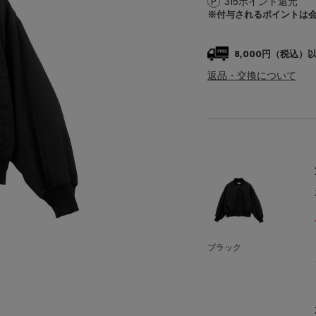
315ポイント還元
※付与されるポイントは
8,000円（税込
返品・交換について
ブラック