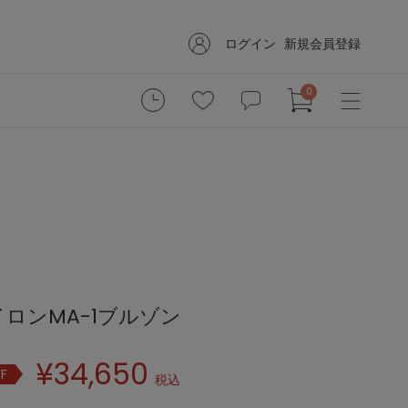
ログイン
新規会員登録
0
ロンMA-1ブルゾン
¥
34,650
F
税込