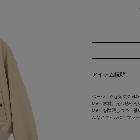
アイテム説明
ベーシックな短丈のMA
MA-1素材。光沢感や
MA-1を踏襲しつつ、
んなスタイルにもマッチ