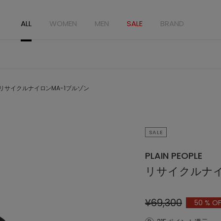
ALL
WOMEN
MEN
SALE
BRAND
リサイクルナイロンMA-1ブルゾン
SALE
PLAIN PEOPLE
リサイクルナイ
¥69,300
50
% OF