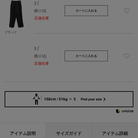
2 /
残り1点
カートに入れる
店舗在庫
ブラック
3 /
残り1点
カートに入れる
店舗在庫
158cm / 51kg
3
Find your size
アイテム説明
サイズガイド
アイテム詳細