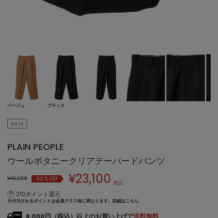
ベージュ
ブラック
SALE
PLAIN PEOPLE
ウールボタニークリアテーパードパンツ
¥
23,100
¥46,200
50
% OFF
税込
210ポイント還元
※付与されるポイントは会員クラス毎に異なります。
詳細はこちら
8,000円（税込）以上のお買い上げで
送料無料