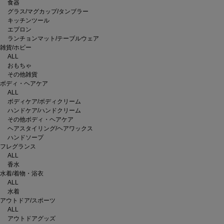
食器
グラス/マグカップ/タンブラー
キッチンツール
エプロン
ランチョンマット/テーブルウェア
雑貨/ホビー
ALL
おもちゃ
その他雑貨
ボディ・ヘアケア
ALL
ボディケア/ボディクリーム
ハンドケア/ハンドクリーム
その他ボディ・ヘアケア
ヘアスタイリング/ヘアワックス
ハンドソープ
フレグランス
ALL
香水
水着/着物・浴衣
ALL
水着
アウトドア/スポーツ
ALL
アウトドアグッズ