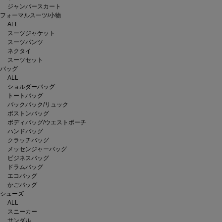
ジャンパースカート
フォーマルスーツ/小物
ALL
スーツジャケット
スーツパンツ
ネクタイ
スーツセット
バッグ
ALL
ショルダーバッグ
トートバッグ
バックパック/リュック
ボストンバッグ
ボディバッグ/ウエストポーチ
ハンドバッグ
クラッチバッグ
メッセンジャーバッグ
ビジネスバッグ
ドラムバッグ
エコバッグ
かごバッグ
シューズ
ALL
スニーカー
サンダル