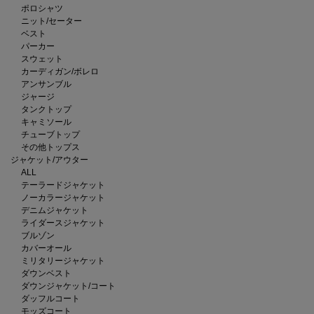
ポロシャツ
ニット/セーター
ベスト
パーカー
スウェット
カーディガン/ボレロ
アンサンブル
ジャージ
タンクトップ
キャミソール
チューブトップ
その他トップス
ジャケット/アウター
ALL
テーラードジャケット
ノーカラージャケット
デニムジャケット
ライダースジャケット
ブルゾン
カバーオール
ミリタリージャケット
ダウンベスト
ダウンジャケット/コート
ダッフルコート
モッズコート