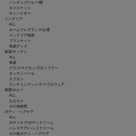
ハンチング/ベレー帽
キャスケット
サンバイザー
インテリア
ALL
ルームフレグランス/お香
インテリア雑貨
ブランケット
収納グッズ
食器/キッチン
ALL
食器
グラス/マグカップ/タンブラー
キッチンツール
エプロン
ランチョンマット/テーブルウェア
雑貨/ホビー
ALL
おもちゃ
その他雑貨
ボディ・ヘアケア
ALL
ボディケア/ボディクリーム
ハンドケア/ハンドクリーム
その他ボディ・ヘアケア