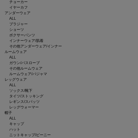
チョーカー
イヤーカフ
アンダーウェア
ALL
ブラジャー
ショーツ
ボクサーパンツ
インナーウェア/肌着
その他アンダーウェア/インナー
ルームウェア
ALL
ガウン/バスローブ
その他ルームウェア
ルームウェア/パジャマ
レッグウェア
ALL
ソックス/靴下
タイツ/ストッキング
レギンス/スパッツ
レッグウォーマー
帽子
ALL
キャップ
ハット
ニットキャップ/ビーニー