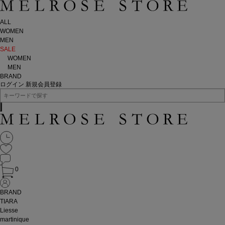
ALL
WOMEN
MEN
SALE
WOMEN
MEN
BRAND
ログイン
新規会員登録
0
BRAND
TIARA
Liesse
martinique