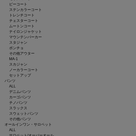
ピーコート
ステンカラーコート
トレンチコート
チェスターコート
ムートンコート
ナイロンジャケット
マウンテンパーカー
スタジャン
ポンチョ
その他アウター
MA-1
スカジャン
ノーカラーコート
セットアップ
パンツ
ALL
デニムパンツ
カーゴパンツ
チノパンツ
スラックス
スウェットパンツ
その他パンツ
オールインワン・サロペット
ALL
サロペット/オーバーオール