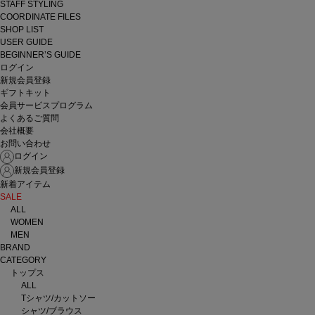
STAFF STYLING
COORDINATE FILES
SHOP LIST
USER GUIDE
BEGINNER’S GUIDE
ログイン
新規会員登録
ギフトキット
会員サービスプログラム
よくあるご質問
会社概要
お問い合わせ
ログイン
新規会員登録
新着アイテム
SALE
ALL
WOMEN
MEN
BRAND
CATEGORY
トップス
ALL
Tシャツ/カットソー
シャツ/ブラウス