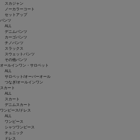
スカジャン
ノーカラーコート
セットアップ
パンツ
ALL
デニムパンツ
カーゴパンツ
チノパンツ
スラックス
スウェットパンツ
その他パンツ
オールインワン・サロペット
ALL
サロペット/オーバーオール
つなぎ/オールインワン
スカート
ALL
スカート
デニムスカート
ワンピース/ドレス
ALL
ワンピース
シャツワンピース
チュニック
ドレス