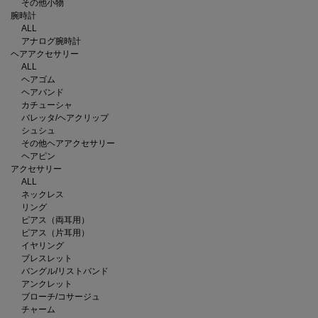
その他小物
腕時計
ALL
アナログ腕時計
ヘアアクセサリー
ALL
ヘアゴム
ヘアバンド
カチューシャ
バレッタ/ヘアクリップ
シュシュ
その他ヘアアクセサリー
ヘアピン
アクセサリー
ALL
ネックレス
リング
ピアス（両耳用）
ピアス（片耳用）
イヤリング
ブレスレット
バングル/リストバンド
アンクレット
ブローチ/コサージュ
チャーム