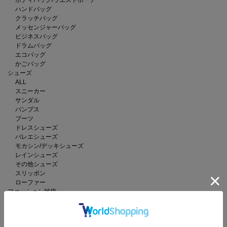
ハンドバッグ
クラッチバッグ
メッセンジャーバッグ
ビジネスバッグ
ドラムバッグ
エコバッグ
かごバッグ
シューズ
ALL
スニーカー
サンダル
パンプス
ブーツ
ドレスシューズ
バレエシューズ
モカシン/デッキシューズ
レインシューズ
その他シューズ
スリッポン
ローファー
ファッション雑貨
ALL
ストール/ショール
マフラー