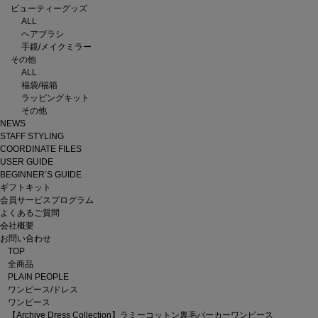
ビューティーグッズ
ALL
ヘアブラシ
手鏡/メイクミラー
その他
ALL
福袋/福箱
ラッピングキット
その他
NEWS
STAFF STYLING
COORDINATE FILES
USER GUIDE
BEGINNER’S GUIDE
ギフトキット
会員サービスプログラム
よくあるご質問
会社概要
お問い合わせ
TOP
全商品
PLAIN PEOPLE
ワンピース/ドレス
ワンピース
【Archive Dress Collection】ラミーコットン裏毛パーカーワンピース