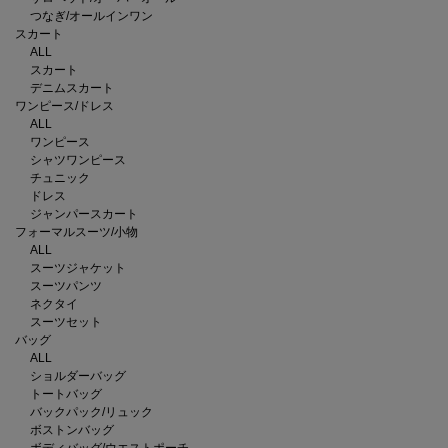
つなぎ/オールインワン
スカート
ALL
スカート
デニムスカート
ワンピース/ドレス
ALL
ワンピース
シャツワンピース
チュニック
ドレス
ジャンパースカート
フォーマルスーツ/小物
ALL
スーツジャケット
スーツパンツ
ネクタイ
スーツセット
バッグ
ALL
ショルダーバッグ
トートバッグ
バックパック/リュック
ボストンバッグ
ボディバッグ/ウエストポーチ