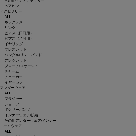
その他ヘアアクセサリー
ヘアピン
アクセサリー
ALL
ネックレス
リング
ピアス（両耳用）
ピアス（片耳用）
イヤリング
ブレスレット
バングル/リストバンド
アンクレット
ブローチ/コサージュ
チャーム
チョーカー
イヤーカフ
アンダーウェア
ALL
ブラジャー
ショーツ
ボクサーパンツ
インナーウェア/肌着
その他アンダーウェア/インナー
ルームウェア
ALL