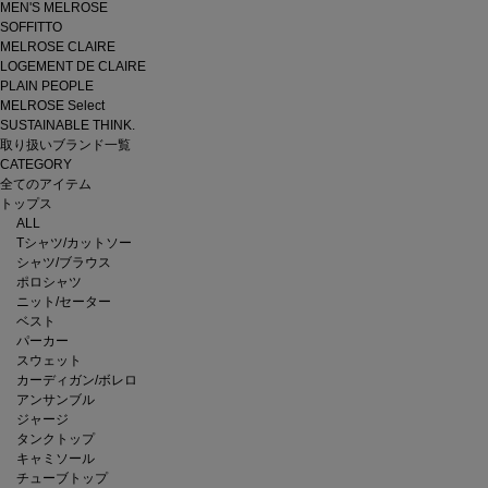
MEN'S MELROSE
SOFFITTO
MELROSE CLAIRE
LOGEMENT DE CLAIRE
PLAIN PEOPLE
MELROSE Select
SUSTAINABLE THINK.
取り扱いブランド一覧
CATEGORY
全てのアイテム
トップス
ALL
Tシャツ/カットソー
シャツ/ブラウス
ポロシャツ
ニット/セーター
ベスト
パーカー
スウェット
カーディガン/ボレロ
アンサンブル
ジャージ
タンクトップ
キャミソール
チューブトップ