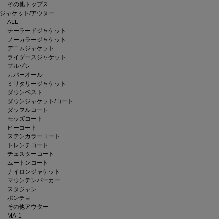
その他トップス
ジャケット/アウター
ALL
テーラードジャケット
ノーカラージャケット
デニムジャケット
ライダースジャケット
ブルゾン
カバーオール
ミリタリージャケット
ダウンベスト
ダウンジャケット/コート
ダッフルコート
モッズコート
ピーコート
ステンカラーコート
トレンチコート
チェスターコート
ムートンコート
ナイロンジャケット
マウンテンパーカー
スタジャン
ポンチョ
その他アウター
MA-1