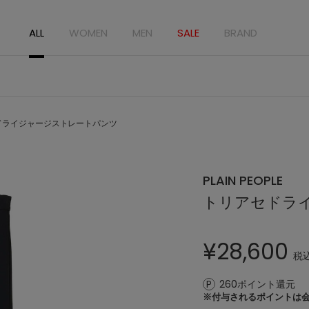
ALL
WOMEN
MEN
SALE
BRAND
ドライジャージストレートパンツ
PLAIN PEOPLE
トリアセドラ
¥
28,600
税
260ポイント還元
※付与されるポイントは