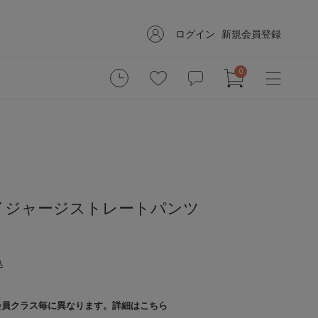
ログイン
新規会員登録
0
イジャージストレートパンツ
込
会員クラス毎に異なります。
詳細はこちら