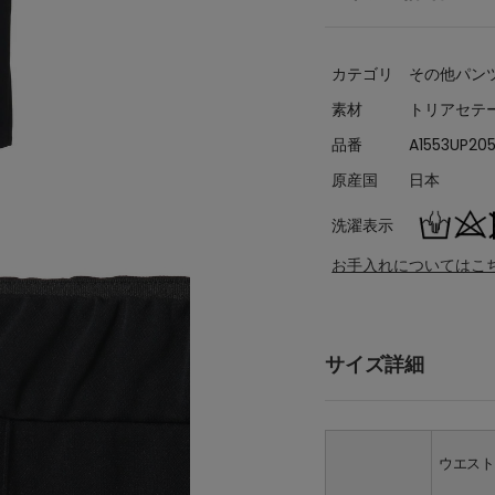
カテゴリ
その他パン
素材
トリアセテー
品番
A1553UP20
原産国
日本
洗濯表示
お手入れについてはこ
サイズ詳細
ウエス