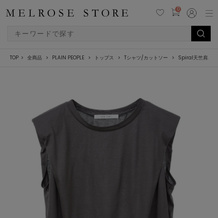
0
TOP
全商品
PLAIN PEOPLE
トップス
Tシャツ/カットソー
Spiral天竺肩