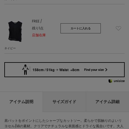
FREE /
残り1点
カートに入れる
店舗在庫
ネイビー
158cm / 51kg
Waist +8cm
Find your size
アイテム説明
サイズガイド
アイテム詳細
肩パットをポイントにしたシャープなカットソー。柔らかで肌触りのよいリ
ヨセル/綿の素材。クリアでナチュラルな表面感とドライな風合いです。大人