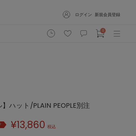
ログイン
新規会員登録
0
ル】ハット/PLAIN PEOPLE別注
¥
13,860
F
税込