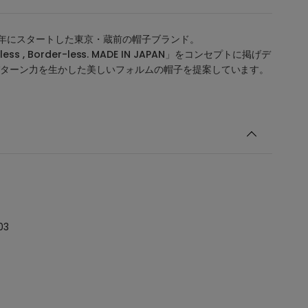
019年にスタートした東京・蔵前の帽子ブランド。
e-less , Border-less. MADE IN JAPAN」をコンセプトに掲げデ
ターン力を生かした美しいフォルムの帽子を提案しています。
03