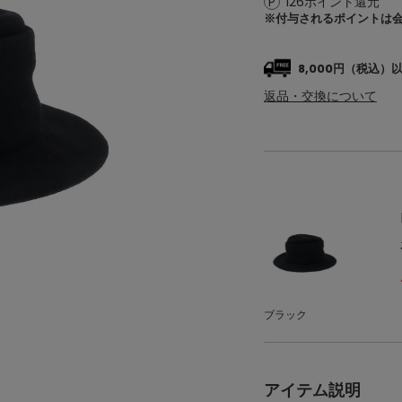
126ポイント還元
※付与されるポイントは
8,000円（税込
返品・交換について
ブラック
アイテム説明