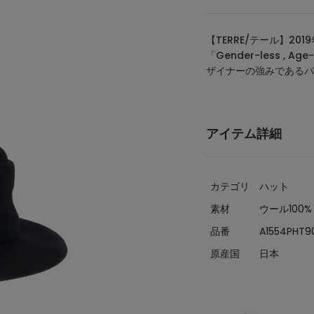
【TERRE/テール】2
「Gender-less , Ag
ザイナーの強みであるパ
アイテム詳細
カテゴリ
ハット
素材
ウール100%
品番
A1554PHT9
原産国
日本