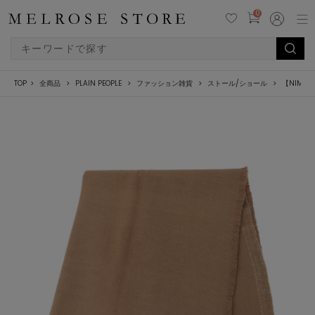
0
TOP
全商品
PLAIN PEOPLE
ファッション雑貨
ストール/ショール
【NIMNI