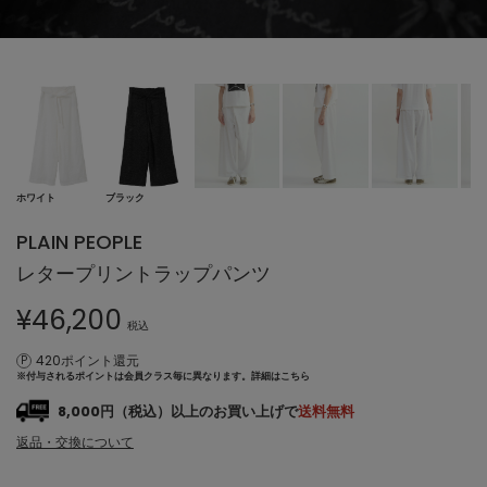
ホワイト
ブラック
PLAIN PEOPLE
レタープリントラップパンツ
¥
46,200
税込
420ポイント還元
※付与されるポイントは会員クラス毎に異なります。
詳細はこちら
8,000円（税込）以上のお買い上げで
送料無料
返品・交換について