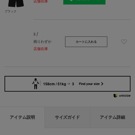
店舗在庫
ブラック
3 /
残りわずか
カートに入れる
店舗在庫
158cm / 51kg
3
Find your size
アイテム説明
サイズガイド
アイテム詳細