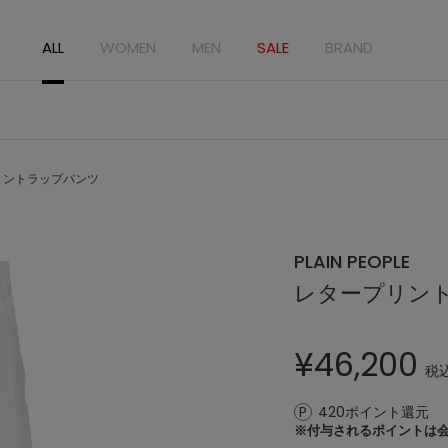
ALL
WOMEN
MEN
SALE
BRAND
リントラップパンツ
PLAIN PEOPLE
レタープリン
¥
46,200
税
420ポイント還元
※付与されるポイントは