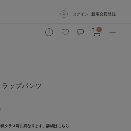
ログイン
新規会員登録
0
トラップパンツ
込
会員クラス毎に異なります。
詳細はこちら