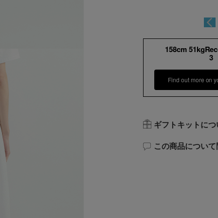
158cm 51kgRe
3
Find out more on y
ギフトキットにつ
この商品について