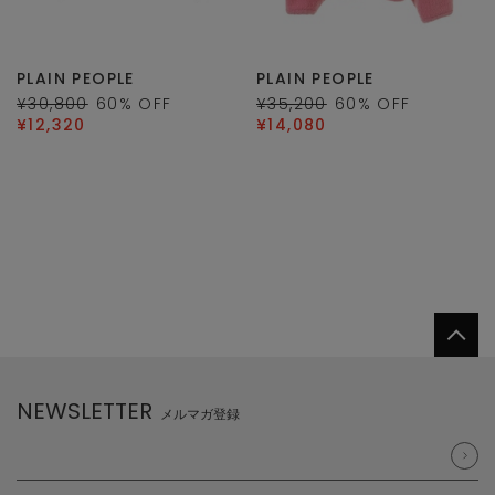
PLAIN PEOPLE
PLAIN PEOPLE
¥30,800
60
% OFF
¥35,200
60
% OFF
¥12,320
¥14,080
NEWSLETTER
メルマガ登録