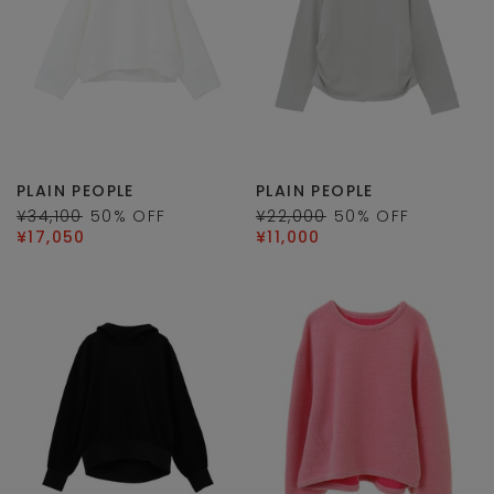
PLAIN PEOPLE
PLAIN PEOPLE
¥34,100
50
% OFF
¥22,000
50
% OFF
¥17,050
¥11,000