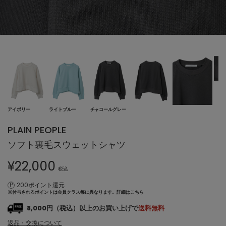
アイボリー
ライトブルー
チャコールグレー
PLAIN PEOPLE
ソフト裏毛スウェットシャツ
¥
22,000
税込
200ポイント還元
※付与されるポイントは会員クラス毎に異なります。
詳細はこちら
8,000円（税込）以上のお買い上げで
送料無料
返品・交換について