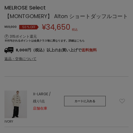
MELROSE Select
【MONTGOMERY】 Alton ショートダッフルコート
¥
34,650
¥69,300
50
% OFF
税込
315ポイント還元
※付与されるポイントは会員クラス毎に異なります。
詳細はこちら
8,000円（税込）以上のお買い上げで
送料無料
返品・交換について
X-LARGE /
残り1点
カートに入れる
店舗在庫
IVORY