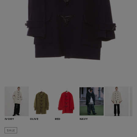
IVORY
OLIVE
RED
NAVY
SALE