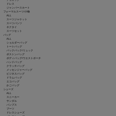
ドレス
ジャンパースカート
フォーマルスーツ/小物
ALL
スーツジャケット
スーツパンツ
ネクタイ
スーツセット
バッグ
ALL
ショルダーバッグ
トートバッグ
バックパック/リュック
ボストンバッグ
ボディバッグ/ウエストポーチ
ハンドバッグ
クラッチバッグ
メッセンジャーバッグ
ビジネスバッグ
ドラムバッグ
エコバッグ
かごバッグ
シューズ
ALL
スニーカー
サンダル
パンプス
ブーツ
ドレスシューズ