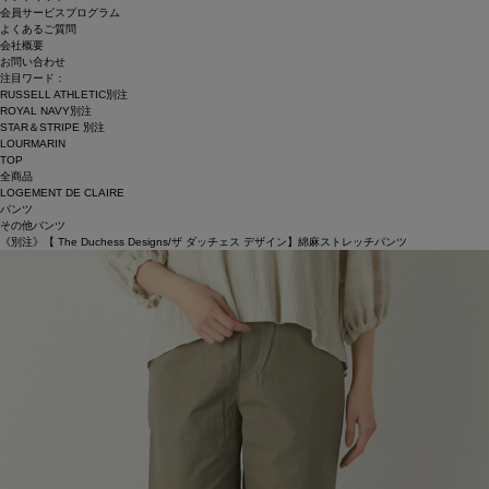
会員サービスプログラム
よくあるご質問
会社概要
お問い合わせ
注目ワード：
RUSSELL ATHLETIC別注
ROYAL NAVY別注
STAR＆STRIPE 別注
LOURMARIN
TOP
全商品
LOGEMENT DE CLAIRE
パンツ
その他パンツ
《別注》【 The Duchess Designs/ザ ダッチェス デザイン】綿麻ストレッチパンツ