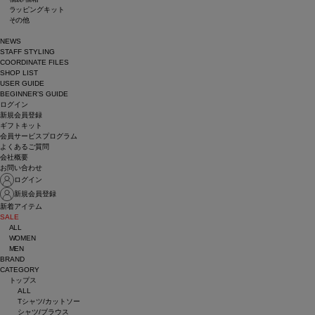
ラッピングキット
その他
NEWS
STAFF STYLING
COORDINATE FILES
SHOP LIST
USER GUIDE
BEGINNER’S GUIDE
ログイン
新規会員登録
ギフトキット
会員サービスプログラム
よくあるご質問
会社概要
お問い合わせ
ログイン
新規会員登録
新着アイテム
SALE
ALL
WOMEN
MEN
BRAND
CATEGORY
トップス
ALL
Tシャツ/カットソー
シャツ/ブラウス