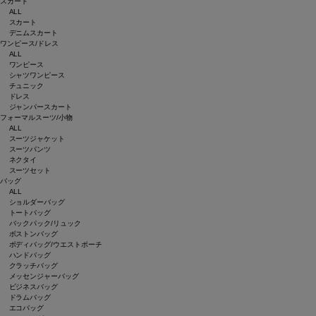
スカート
ALL
スカート
デニムスカート
ワンピース/ドレス
ALL
ワンピース
シャツワンピース
チュニック
ドレス
ジャンパースカート
フォーマルスーツ/小物
ALL
スーツジャケット
スーツパンツ
ネクタイ
スーツセット
バッグ
ALL
ショルダーバッグ
トートバッグ
バックパック/リュック
ボストンバッグ
ボディバッグ/ウエストポーチ
ハンドバッグ
クラッチバッグ
メッセンジャーバッグ
ビジネスバッグ
ドラムバッグ
エコバッグ