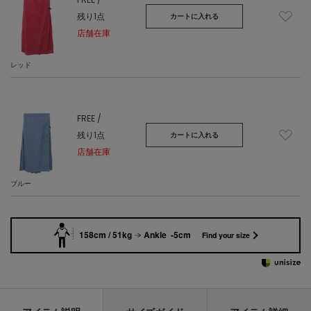
残り1点
カートに入れる
店舗在庫
レッド
FREE /
残り1点
カートに入れる
店舗在庫
ブルー
158cm / 51kg
Ankle -5cm
Find your size