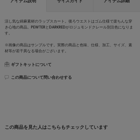
アイテム説明
サイズガイド
アイテム詳細
涼し気な綿麻素材のラップスカート。後ろウエストはゴム仕様で楽ちんな穿
き心地の商品。PEWTERとDARKREDがロジュモンドクレール別注色になりま
す。
※画像の商品はサンプルです。実際の商品と色味、仕様、加工、サイズ、素
材等が若干異なる場合がございます。
ギフトキットについて
この商品について問い合わせする
この商品を見た人はこちらもチェックしています