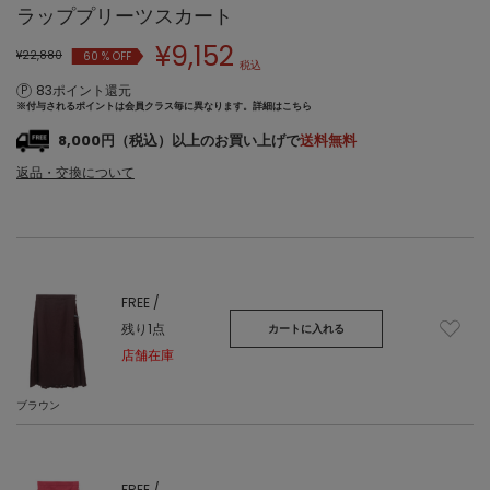
ラッププリーツスカート
¥
9,152
¥22,880
60
% OFF
税込
83ポイント還元
※付与されるポイントは会員クラス毎に異なります。
詳細はこちら
8,000円（税込）以上のお買い上げで
送料無料
返品・交換について
FREE /
残り1点
カートに入れる
店舗在庫
ブラウン
FREE /