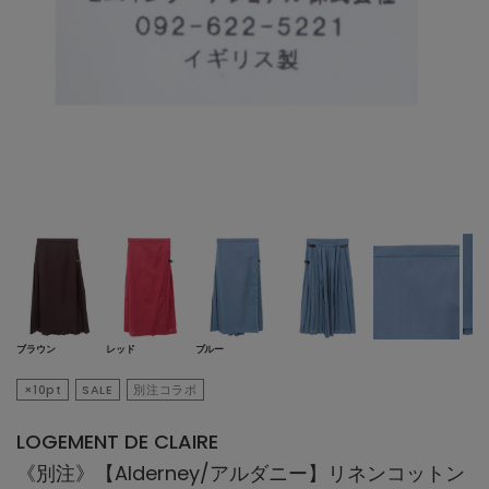
ブラウン
レッド
ブルー
×10pt
SALE
別注コラボ
LOGEMENT DE CLAIRE
《別注》【Alderney/アルダニー】リネンコットン