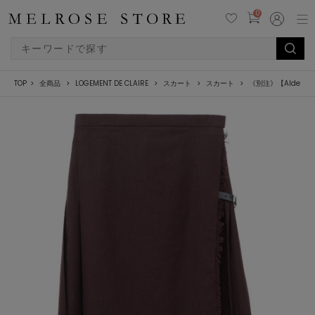
0
TOP
全商品
LOGEMENT DE CLAIRE
スカート
スカート
《別注》【Alder