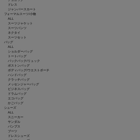
ドレス
ジャンパースカート
フォーマルスーツ/小物
ALL
スーツジャケット
スーツパンツ
ネクタイ
スーツセット
バッグ
ALL
ショルダーバッグ
トートバッグ
バックパック/リュック
ボストンバッグ
ボディバッグ/ウエストポーチ
ハンドバッグ
クラッチバッグ
メッセンジャーバッグ
ビジネスバッグ
ドラムバッグ
エコバッグ
かごバッグ
シューズ
ALL
スニーカー
サンダル
パンプス
ブーツ
ドレスシューズ