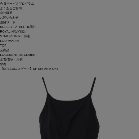
会員サービスプログラム
よくあるご質問
会社概要
お問い合わせ
注目ワード：
RUSSELL ATHLETIC別注
ROYAL NAVY別注
STAR＆STRIPE 別注
LOURMARIN
TOP
全商品
LOGEMENT DE CLAIRE
水着/着物・浴衣
水着
【SPEEDO/スピード】SF Eco All In One