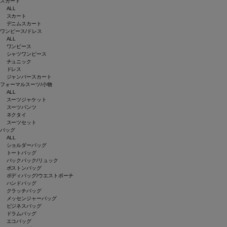
スカート
ALL
スカート
デニムスカート
ワンピース/ドレス
ALL
ワンピース
シャツワンピース
チュニック
ドレス
ジャンパースカート
フォーマルスーツ/小物
ALL
スーツジャケット
スーツパンツ
ネクタイ
スーツセット
バッグ
ALL
ショルダーバッグ
トートバッグ
バックパック/リュック
ボストンバッグ
ボディバッグ/ウエストポーチ
ハンドバッグ
クラッチバッグ
メッセンジャーバッグ
ビジネスバッグ
ドラムバッグ
エコバッグ