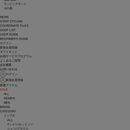
ラッピングキット
その他
NEWS
STAFF STYLING
COORDINATE FILES
SHOP LIST
USER GUIDE
BEGINNER’S GUIDE
ログイン
新規会員登録
ギフトキット
会員サービスプログラム
よくあるご質問
会社概要
お問い合わせ
ログイン
新規会員登録
新着アイテム
SALE
ALL
WOMEN
MEN
BRAND
CATEGORY
トップス
ALL
Tシャツ/カットソー
シャツ/ブラウス