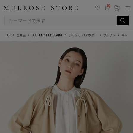
0
TOP
全商品
LOGEMENT DE CLAIRE
ジャケット/アウター
ブルゾン
ギャザ