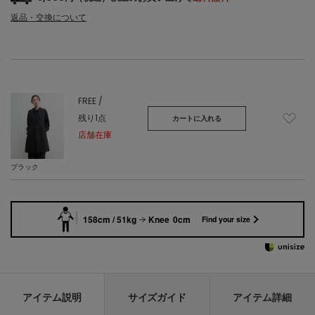
返品・交換について
FREE /
残り1点
カートに入れる
店舗在庫
ブラック
158cm / 51kg
Knee 0cm
Find your size
アイテム説明
サイズガイド
アイテム詳細