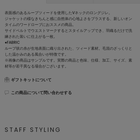
表面感のあるループツィードを使用したVネックのロングジレ。
ジャケットの様なきちんと感に自然体の心地よさをプラスする、新しいオン
タイムのワードローブにおススメの商品。
サイドベルトでウエストマークするとスタイルアップでき、羽織るだけで洗
練された装いに仕上がる一枚。
●FABRIC
ループ状の糸が生地表面に織り出された、ツィード素材。毛混のざっくりと
した温かみのある風合いが特徴です。
※画像の商品はサンプルです。実際の商品と色味、仕様、加工、サイズ、素
材等が若干異なる場合がございます。
ギフトキットについて
この商品について問い合わせする
STAFF STYLING