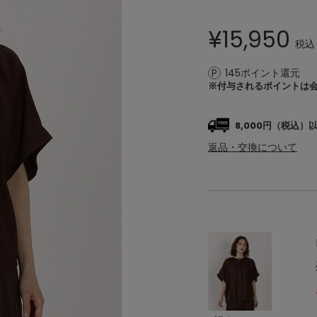
¥
15,950
税込
145ポイント還元
※付与されるポイントは
8,000円（税込
返品・交換について