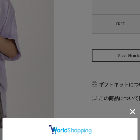
FREE
Size Guid
ギフトキットにつ
この商品について