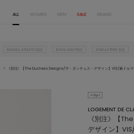
ALL
WOMEN
MEN
SALE
BRAND
RUSSELL ATHLETIC別注
ROYAL NAVY別注
STAR＆STRIPE 別注
ス
《別注》【The Duchess Designs/ザ・ダッチェス・デザイン】VIS/麻ド
×10pt
LOGEMENT DE CLA
《別注》【The 
デザイン】VI