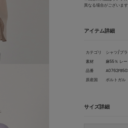
異なる場合がございます
アイテム詳細
カテゴリ
シャツ/ブ
素材
麻55％ レ
品番
A0762FB50
原産国
ポルトガル
サイズ詳細