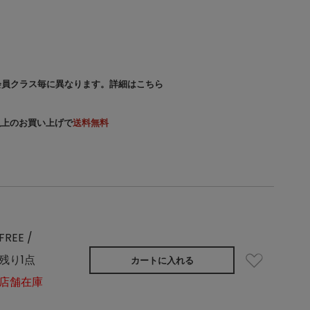
会員クラス毎に異なります。
詳細はこちら
）以上のお買い上げで
送料無料
FREE /
残り1点
カートに入れる
店舗在庫