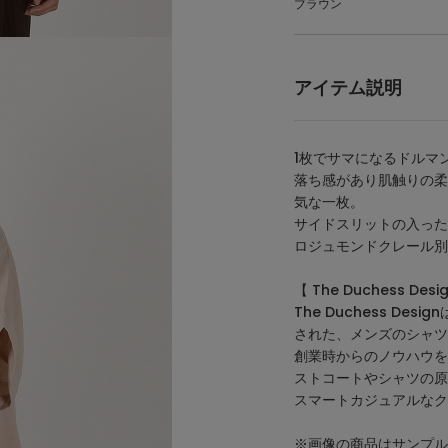
ブラウン
アイテム説明
1枚でサマになるドルマ
落ち感があり肌触りの柔
気な一枚。
サイドスリットの入った
ロジュモンドクレール別
【 The Duchess D
The Duchess D
された、メンズのシャツ
創業時からのノウハウを2
ストコートやシャツの原
スマートカジュアルなク
※画像の商品はサンプル