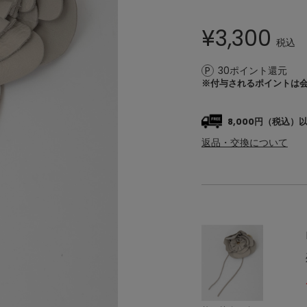
¥
3,300
税込
30ポイント還元
※付与されるポイントは
8,000円（税込
返品・交換について