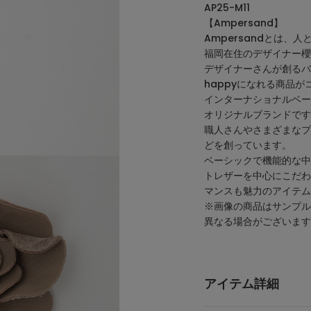
AP25-M11
【Ampersand】
Ampersandとは、
福岡在住のデザイナー櫻
デザイナーさんが創るバ
happyになれる商品が
インターナショナルベー
オリジナルブランドです
職人さんやさまざまなプ
どを創っています。
ベーシックで機能的な中
トレザーを中心にこだわ
マンスも魅力のアイテム
※画像の商品はサンプル
異なる場合がございます
アイテム詳細