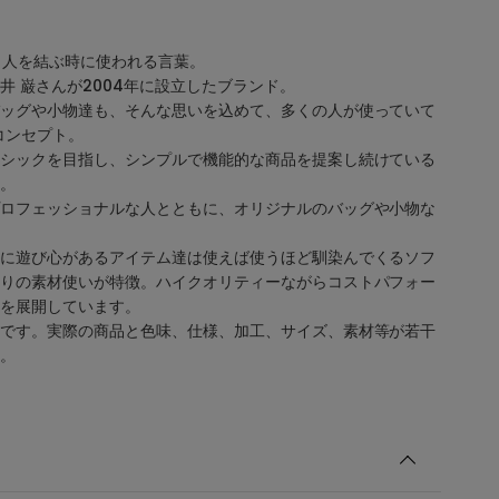
人と人を結ぶ時に使われる言葉。
井 巌さんが2004年に設立したブランド。
ッグや小物達も、そんな思いを込めて、多くの人が使っていて
コンセプト。
シックを目指し、シンプルで機能的な商品を提案し続けている
。
ロフェッショナルな人とともに、オリジナルのバッグや小物な
に遊び心があるアイテム達は使えば使うほど馴染んでくるソフ
りの素材使いが特徴。ハイクオリティーながらコストパフォー
を展開しています。
です。実際の商品と色味、仕様、加工、サイズ、素材等が若干
。