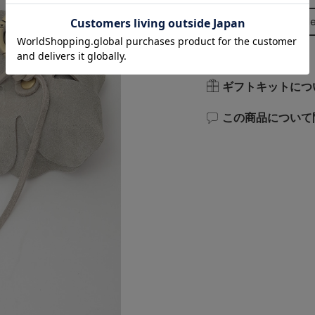
Size Guid
ギフトキットにつ
この商品について