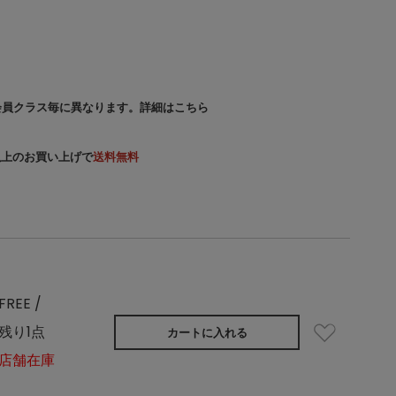
会員クラス毎に異なります。
詳細はこちら
）以上のお買い上げで
送料無料
FREE /
残り1点
カートに入れる
店舗在庫