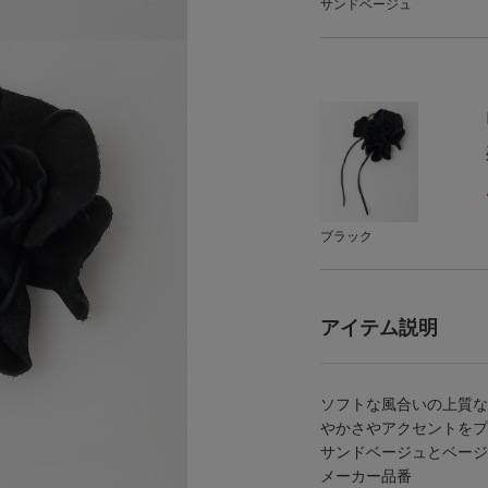
サンドベージュ
ブラック
アイテム説明
ソフトな風合いの上質な
やかさやアクセントをプ
サンドベージュとベージ
メーカー品番