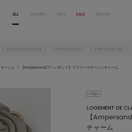
ALL
WOMEN
MEN
SALE
BRAND
RUSSELL ATHLETIC別注
ROYAL NAVY別注
STAR＆STRIPE 別注
コサージュ
【Ampersand/アンパサンド】フラワーコサージュチャーム
×10pt
LOGEMENT DE CLA
【Ampers
チャーム