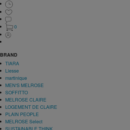
0
BRAND
TIARA
Liesse
martinique
MEN'S MELROSE
SOFFITTO
MELROSE CLAIRE
LOGEMENT DE CLAIRE
PLAIN PEOPLE
MELROSE Select
SUSTAINABLE THINK.