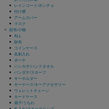
レインコート/ポンチョ
付け襟
アームカバー
マスク
財布/小物
ALL
財布
コインケース
名刺入れ
ポーチ
ハンカチ/ハンドタオル
バンダナ/スカーフ
キーホルダー
キーケース/キーアクセサリー
ウォレットチェーン
カードケース
扇子/うちわ
札入れ/マネークリップ