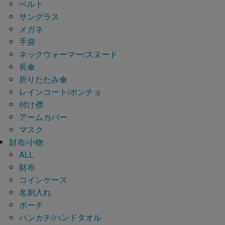
ベルト
サングラス
メガネ
手袋
ネックウォーマー/スヌード
長傘
折りたたみ傘
レインコート/ポンチョ
付け襟
アームカバー
マスク
財布/小物
ALL
財布
コインケース
名刺入れ
ポーチ
ハンカチ/ハンドタオル