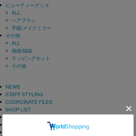
ビューティーグッズ
ALL
ヘアブラシ
手鏡/メイクミラー
その他
ALL
福袋/福箱
ラッピングキット
その他
NEWS
STAFF STYLING
COORDINATE FILES
SHOP LIST
USER GUIDE
BEGINNER’S GUIDE
ログイン