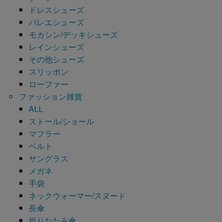
ドレスシューズ
バレエシューズ
モカシン/デッキシューズ
レインシューズ
その他シューズ
スリッポン
ローファー
ファッション雑貨
ALL
ストール/ショール
マフラー
ベルト
サングラス
メガネ
手袋
ネックウォーマー/スヌード
長傘
折りたたみ傘