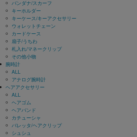
バンダナ/スカーフ
キーホルダー
キーケース/キーアクセサリー
ウォレットチェーン
カードケース
扇子/うちわ
札入れ/マネークリップ
その他小物
腕時計
ALL
アナログ腕時計
ヘアアクセサリー
ALL
ヘアゴム
ヘアバンド
カチューシャ
バレッタ/ヘアクリップ
シュシュ