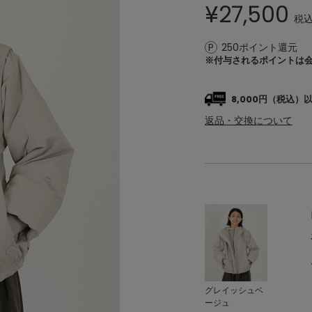
¥
27,500
税
250ポイント還元
※付与されるポイントは
8,000円（税込
返品・交換について
グレイッシュベ
ージュ