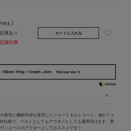
FREE /
在庫あり
カートに入れる
店舗在庫
158cm / 51kg
Crotch +2cm
Find your size
の表地と機能中綿を使用したショートキルトコート。袖がファ
AY仕様で、ベストとしてもアウターとしても着用頂けます。寒
ウンユースのアウターとしておススメです！