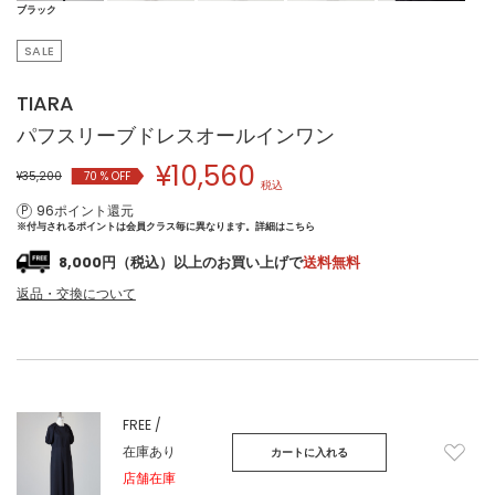
ブラック
SALE
TIARA
パフスリーブドレスオールインワン
¥
10,560
¥35,200
70
% OFF
税込
96ポイント還元
※付与されるポイントは会員クラス毎に異なります。
詳細はこちら
8,000円（税込）以上のお買い上げで
送料無料
返品・交換について
FREE /
在庫あり
カートに入れる
店舗在庫