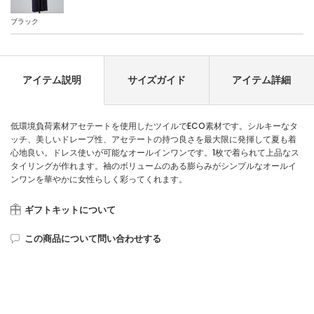
ブラック
アイテム説明
サイズガイド
アイテム詳細
低環境負荷素材アセテートを使用したツイルでECO素材です。シルキーなタ
ッチ、美しいドレープ性、アセテートの持つ良さを最大限に発揮して夏も着
心地良い。ドレス使いが可能なオールインワンです。1枚で着られて上品なス
タイリングが作れます。袖のボリュームのある膨らみがシンプルなオールイ
ンワンを華やかに女性らしく彩ってくれます。
ギフトキットについて
この商品について問い合わせする