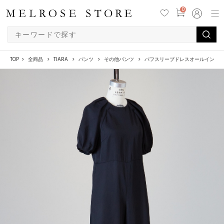
0
TOP
全商品
TIARA
パンツ
その他パンツ
パフスリーブドレスオールインワ